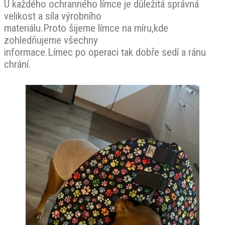
U každého ochranného límce je důležitá správná
velikost a síla výrobního
materiálu.Proto šijeme límce na míru,kde
zohledňujeme všechny
informace.Límec po operaci tak dobře sedí a ránu
chrání.