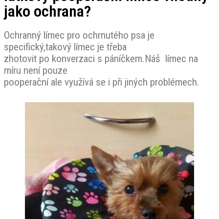
jako ochrana?
Ochranný límec pro ochrnutého psa je
specifický,takový límec je třeba
zhotovit po konverzaci s páníčkem.Náš límec na
míru není pouze
pooperační ale využívá se i při jiných problémech.